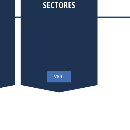
SECTORES
VER